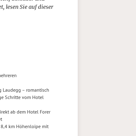
, lesen Sie auf dieser
mehreren
rg Laudegg – romantisch
ge Schritte vom Hotel
irekt ab dem Hotel Forer
t
 8,4 km Höhenloipe mit