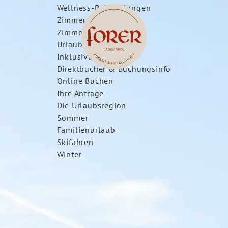
Wellness-Behandlungen
Zimmer & Preise
Zimmer & Suiten
Urlaubsangebote
Inklusivleistungen
Direktbucher & Buchungsinfo
Online Buchen
Ihre Anfrage
Die Urlaubsregion
Sommer
Familienurlaub
Skifahren
Winter