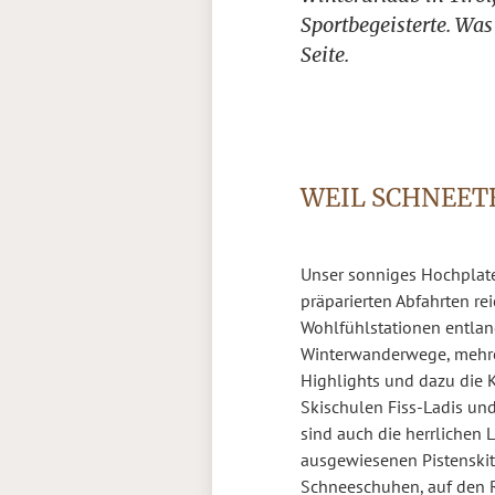
Sportbegeisterte. Was
Seite.
WEIL SCHNEE
Unser sonniges Hochplatea
präparierten Abfahrten rei
Wohlfühlstationen entlan
Winterwanderwege, mehre
Highlights und dazu die 
Skischulen Fiss-Ladis und
sind auch die herrlichen
ausgewiesenen Pistenskit
Schneeschuhen, auf den 