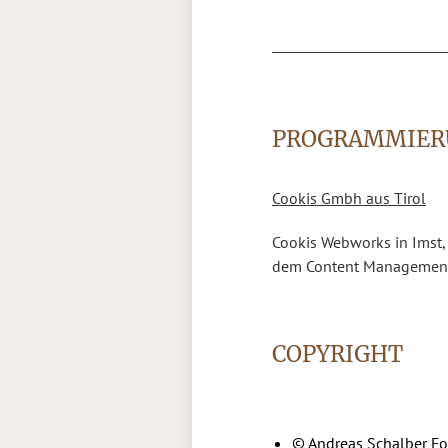
PROGRAMMIER
Cookis Gmbh aus Tirol
Cookis Webworks in Imst, 
dem Content Management
COPYRIGHT
© Andreas Schalber Fo