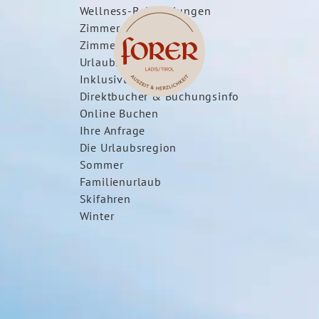
Wellness-Behandlungen
Zimmer & Preise
Zimmer & Suiten
Urlaubsangebote
Inklusivleistungen
Direktbucher & Buchungsinfo
Online Buchen
Ihre Anfrage
Die Urlaubsregion
Sommer
Familienurlaub
Skifahren
Winter