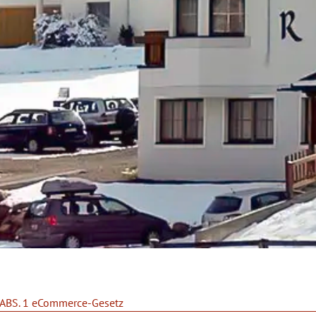
 5 ABS. 1 eCommerce-Gesetz