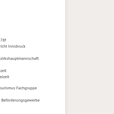
78f
icht Innsbruck
ezirkshauptmannschaft
zeit
eizeit
Tourismus Fachgruppe
e Beförderungsgewerbe