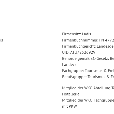
Firmensitz: Ladis
is
Firmenbuchnummer: FN 4772
Firmenbuchgericht: Landesger
UID: ATU72526929
Behörde gemäß EC-Gesetz: B
Landeck
Fachgruppe: Tourismus & Frei
Berufsgruppe: Tourismus & Fr
Mitglied der WKO Abteilung 
Hotellerie
Mitglied der WKO Fachgrupp
mit PKW