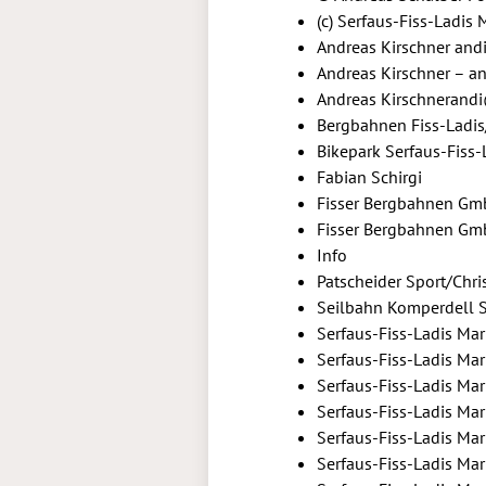
(c) Serfaus-Fiss-Ladi
Andreas Kirschner an
Andreas Kirschner – a
Andreas Kirschnerand
Bergbahnen Fiss-Ladis
Bikepark Serfaus-Fiss
Fabian Schirgi
Fisser Bergbahnen G
Fisser Bergbahnen Gm
Info
Patscheider Sport/Chri
Seilbahn Komperdell S
Serfaus-Fiss-Ladis Ma
Serfaus-Fiss-Ladis Ma
Serfaus-Fiss-Ladis Ma
Serfaus-Fiss-Ladis Ma
Serfaus-Fiss-Ladis Ma
Serfaus-Fiss-Ladis Ma