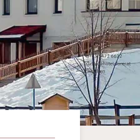
+43 5472 6622
info@hotel-forer.at
Buchen