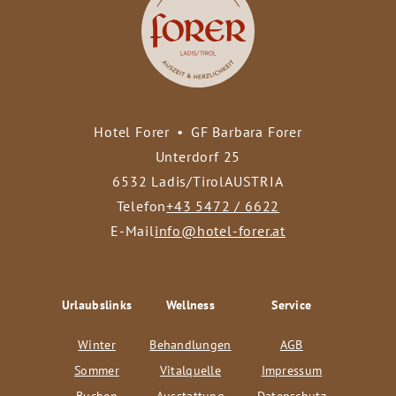
Hotel Forer
•
GF Barbara Forer
Unterdorf 25
6532 Ladis/Tirol
AUSTRIA
Telefon
+43 5472 / 6622
E-Mail
info@hotel-forer.at
Urlaubslinks
Wellness
Service
Winter
Behandlungen
AGB
Sommer
Vitalquelle
Impressum