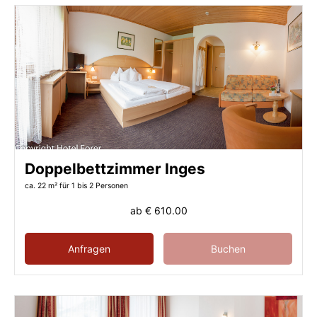
Doppelbettzimmer Inges
ca. 22 m²
für 1 bis 2 Personen
ab
€ 610.00
Anfragen
Buchen