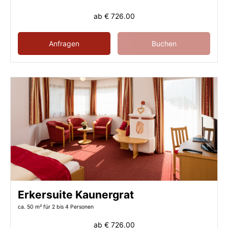
ab
€ 726.00
Anfragen
Buchen
Erkersuite Kaunergrat
ca. 50 m²
für 2 bis 4 Personen
ab
€ 726.00