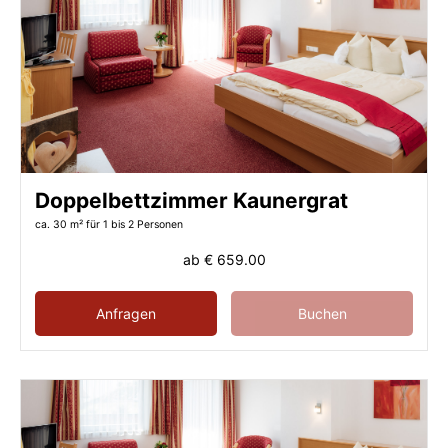
Doppelbettzimmer Kaunergrat
ca. 30 m²
für 1 bis 2 Personen
ab
€ 659.00
Anfragen
Buchen