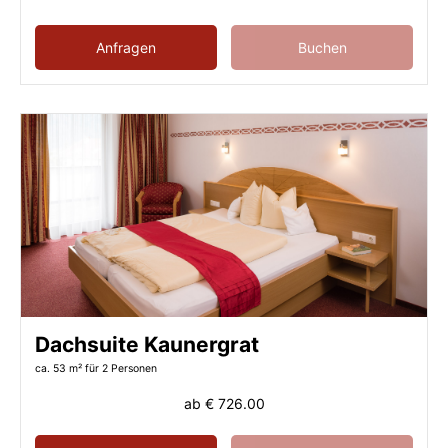
Anfragen
Buchen
Dachsuite Kaunergrat
ca. 53 m²
für 2 Personen
ab
€ 726.00