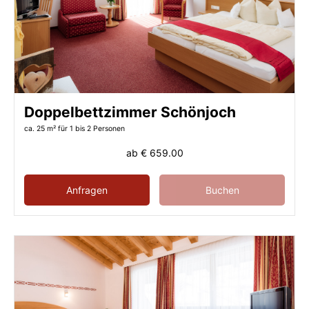
Doppelbettzimmer Schönjoch
ca. 25 m²
für 1 bis 2 Personen
ab
€ 659.00
Anfragen
Buchen