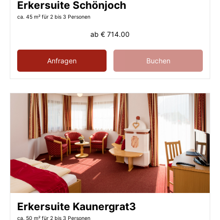
Erkersuite Schönjoch
ca. 45 m²
für 2 bis 3 Personen
ab
€ 714.00
Anfragen
Buchen
Erkersuite Kaunergrat3
ca. 50 m²
für 2 bis 3 Personen