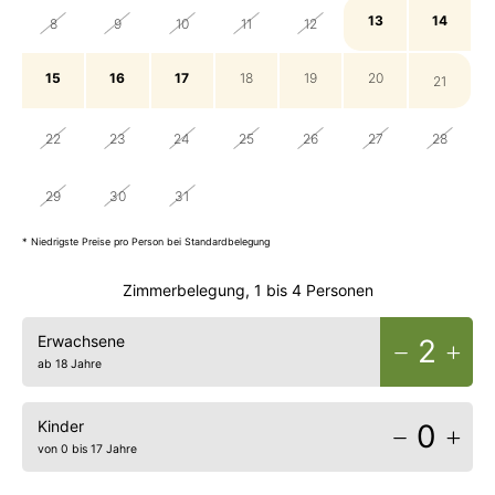
13
14
8
9
10
11
12
15
16
17
18
19
20
21
22
23
24
25
26
27
28
29
30
31
1
2
3
4
* Niedrigste Preise pro Person bei Standardbelegung
Zimmerbelegung, 1 bis 4 Personen
Erwachsene
2
ab 18 Jahre
Kinder
0
von 0 bis 17 Jahre