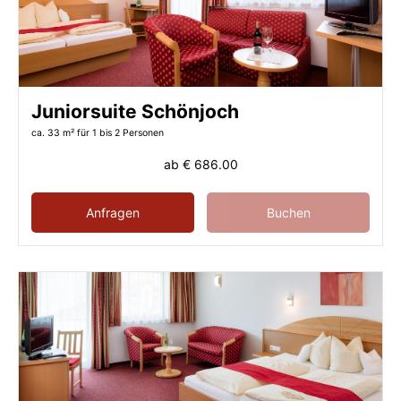
Juniorsuite Schönjoch
ca. 33 m²
für 1 bis 2 Personen
ab
€ 686.00
Anfragen
Buchen