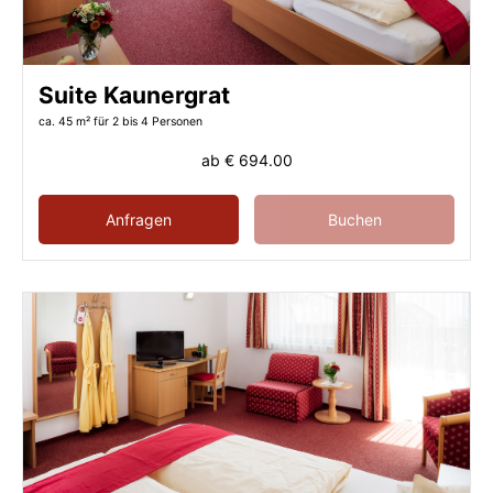
Suite Kaunergrat
ca. 45 m²
für 2 bis 4 Personen
ab
€ 694.00
Anfragen
Buchen