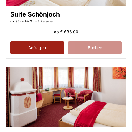
Suite Schönjoch
ca. 35 m²
für 2 bis 3 Personen
ab
€ 686.00
Anfragen
Buchen