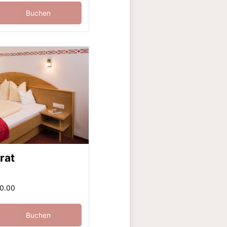
Buchen
rat
80.00
Buchen