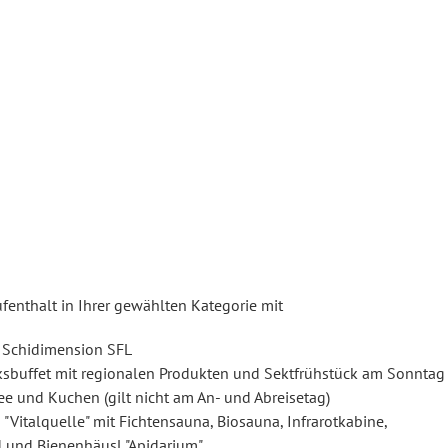
fenthalt in Ihrer gewählten Kategorie mit
r Schidimension SFL
cksbuffet mit regionalen Produkten und Sektfrühstück am Sonntag
e und Kuchen (gilt nicht am An- und Abreisetag)
 "Vitalquelle" mit Fichtensauna, Biosauna, Infrarotkabine,
 und Bienenhäusl "Apidarium"