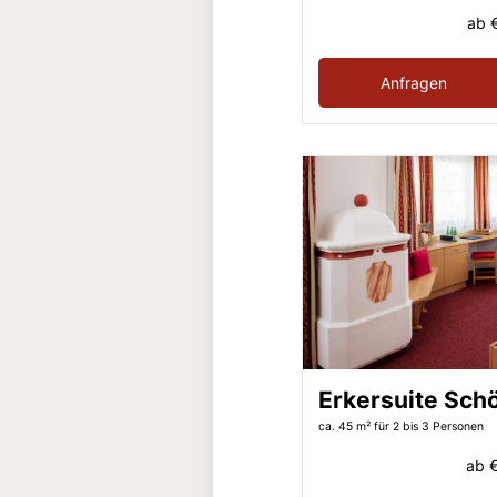
ab
Anfragen
Erkersuite Sch
ca. 45 m²
für 2 bis 3 Personen
ab
€