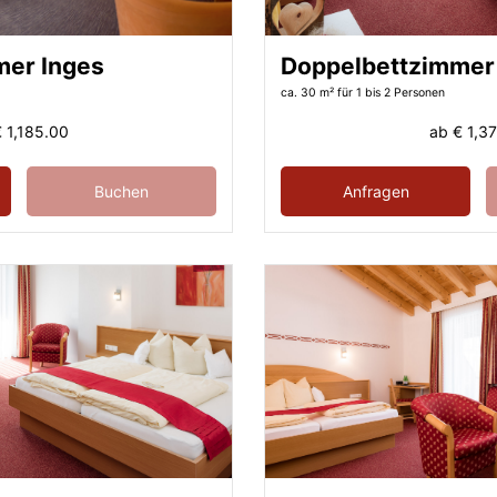
mer Inges
Doppelbettzimmer
ca. 30 m²
für 1 bis 2 Personen
 1,185.00
ab
€ 1,3
Buchen
Anfragen