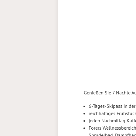
Skifahren
Winter
Genießen Sie 7 Nächte Au
6-Tages-Skipass in de
reichhaltiges Frühstü
jeden Nachmittag Kaffe
Forers Wellnessbereich
Sprudelbad, Dampfbad