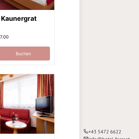
 Kaunergrat
77.00
Buchen
+43 5472 6622