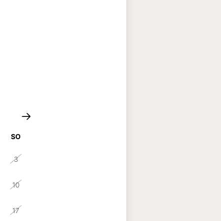
SO
3
10
17