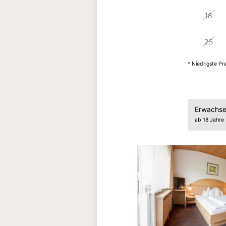
18
25
* Niedrigste P
Erwachs
ab 18 Jahre