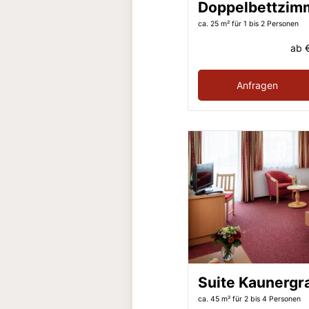
Doppelbettzim
ca. 25 m²
für 1 bis 2 Personen
ab
Anfragen
Suite Kaunergr
ca. 45 m²
für 2 bis 4 Personen