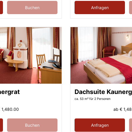
Buchen
Anfragen
nergrat
Dachsuite Kaunerg
ca. 53 m²
für 2 Personen
 1,480.00
ab
€ 1,4
Buchen
Anfragen