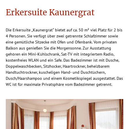
Ausstattung
Wellness & Relax
Frühstück Plus
Vitalquelle
Zimmer & Preise
Erkersuite Kaunergrat
Impressionen
Wellness-Behandlungen
Zimmer & Suiten
Lage & Anreise
Urlaubsangebote
Inklusivleistungen
Die Erkersuite „Kaunergrat“ bietet auf ca. 50 m² viel Platz für 2 bis
Direktbucher & Buchungsinfo
4 Personen. Sie verfügt über zwei getrennte Schlafzimmer sowie
Online Buchen
eine gemütliche Sitzecke mit Ofen und Ofenbank. Vom privaten
Ihre Anfrage
Balkon aus genießen Sie die Morgensonne. Zur Ausstattung
Die Urlaubsregion
gehören ein Mini-Kühlschrank, Sat-TV mit integriertem Radio,
Sommer
info@hotel-forer.at
+43 5472 6622
kostenfreies WLAN und ein Safe. Das Badezimmer ist mit Dusche,
Familienurlaub
Doppelwaschbecken, Sitzhocker, Haartrockner, beheizbarem
Skifahren
Handtuchtrockner, kuscheligen Hand- und Duschtüchern,
Winter
Dusch/Haarshampoo und einem Kosmetikspiegel ausgestattet. Das
WC ist für maximale Privatsphäre vom Badezimmer getrennt.