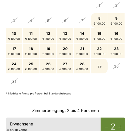
27
28
29
30
31
1
2
8
9
3
4
5
6
7
€ 100.00
€ 100.00
10
11
12
13
14
15
16
€ 100.00
€ 100.00
€ 100.00
€ 100.00
€ 100.00
€ 100.00
€ 100.00
17
18
19
20
21
22
23
€ 100.00
€ 100.00
€ 100.00
€ 100.00
€ 100.00
€ 100.00
€ 100.00
24
25
26
27
28
29
30
€ 100.00
€ 100.00
€ 100.00
€ 100.00
€ 100.00
1
2
3
4
5
6
31
€ 100.00
€ 100.00
€ 100.00
€ 100.00
€ 100.00
€ 100.00
* Niedrigste Preise pro Person bei Standardbelegung
Zimmerbelegung, 2 bis 4 Personen
Erwachsene
2
ab 18 Jahre